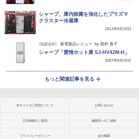
シャープ、庫内除菌を強化したプラズマ
クラスター冷蔵庫
2012年9月18日
家電製品レビュー
by
西村 敦子
レビュー
シャープ「愛情ホット庫 SJ-HV42M-H」
2007年8月20日
もっと関連記事を見る
本サイトのご利用について
お問い合わせ
広告掲載のご案内
編集部へのご連絡
プライバシーポリシー
会社概要