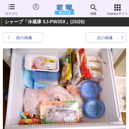
カテゴリ
検索
Impressサイト
シャープ「冷蔵庫 SJ-PW35X」
(15/26)
前の画像
次の画像