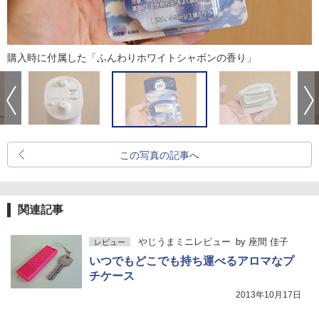
購入時に付属した「ふんわりホワイトシャボンの香り」
この写真の記事へ
関連記事
やじうまミニレビュー
by
座間 佳子
レビュー
いつでもどこでも持ち運べるアロマなプ
チケース
2013年10月17日