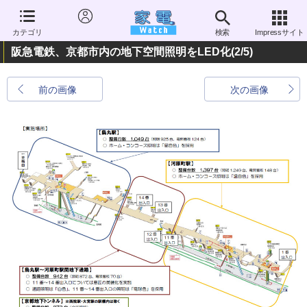
カテゴリ
検索
Impressサイト
阪急電鉄、京都市内の地下空間照明をLED化
(2/5)
前の画像
次の画像