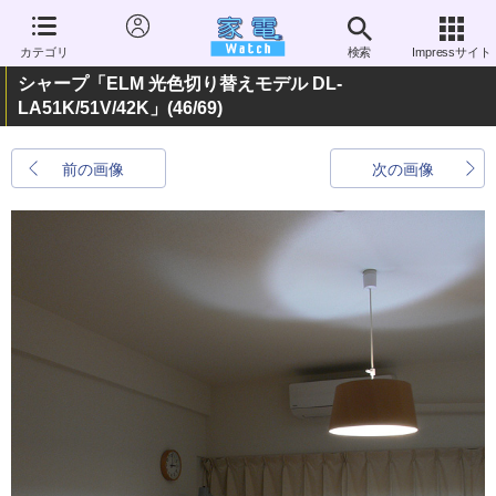
カテゴリ
検索
Impressサイト
シャープ「ELM 光色切り替えモデル DL-
LA51K/51V/42K」
(46/69)
前の画像
次の画像