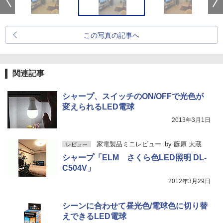
この写真の記事へ
関連記事
シャープ、スイッチのON/OFFで光色が
変えられるLED電球
2013年3月1日
家電製品ミニレビュー
by
藤原 大蔵
レビュー
シャープ「ELM さくら色LED照明 DL-
C504V」
2012年3月29日
シーンに合わせて昼光色/電球色に切り替
えできるLED電球