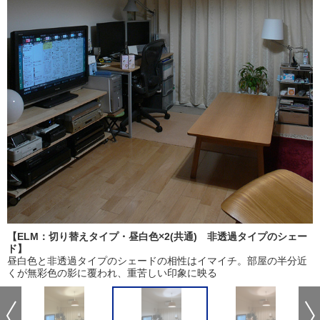
【ELM：切り替えタイプ・昼白色×2(共通) 非透過タイプのシェー
ド】
昼白色と非透過タイプのシェードの相性はイマイチ。部屋の半分近
くが無彩色の影に覆われ、重苦しい印象に映る