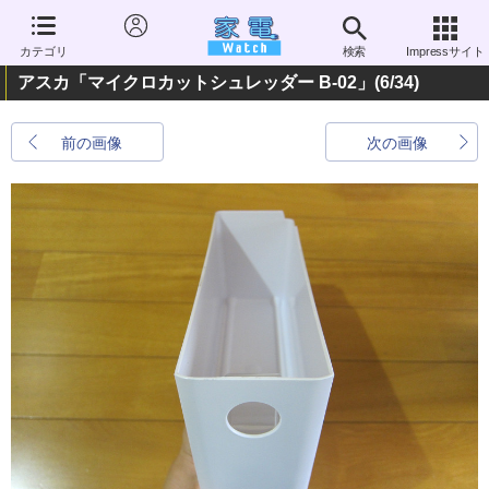
カテゴリ
検索
Impressサイト
アスカ「マイクロカットシュレッダー B-02」
(6/34)
前の画像
次の画像