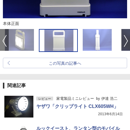
本体正面
この写真の記事へ
関連記事
家電製品ミニレビュー
by
伊達 浩二
レビュー
ヤザワ「クリップライト CLX605WH」
2013年6月14日
ルックイースト、ランタン型のモバイル