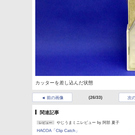
カッターを差し込んだ状態
(26/33)
前の画像
次
関連記事
やじうまミニレビュー
by
阿部 夏子
レビュー
HACOA「Clip Catch」