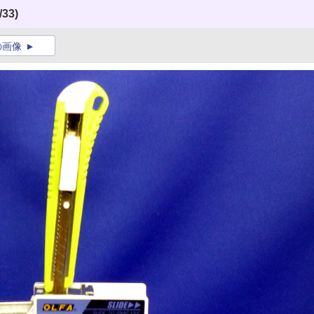
/33)
の画像