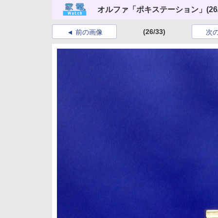
オルファ「ポキステーション」
(26
(26/33)
前の画像
次