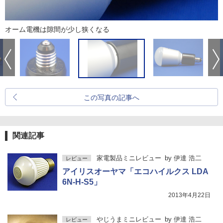
オーム電機は隙間が少し狭くなる
この写真の記事へ
関連記事
家電製品ミニレビュー
by
伊達 浩二
レビュー
アイリスオーヤマ「エコハイルクス LDA
6N-H-S5」
2013年4月22日
やじうまミニレビュー
by
伊達 浩二
レビュー