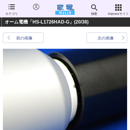
カテゴリ
検索
Impressサイト
オーム電機「HS-L1726HAD-G」
(20/38)
前の画像
次の画像