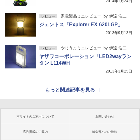
2014年1月24日
家電製品ミニレビュー
by
伊達 浩二
レビュー
ジェントス「Explorer EX-620LGP」
2013年9月13日
やじうまミニレビュー
by
伊達 浩二
レビュー
ヤザワコーポレーション「LED2wayラン
タン L114WH」
2013年3月25日
もっと関連記事を見る
本サイトのご利用について
お問い合わせ
広告掲載のご案内
編集部へのご連絡