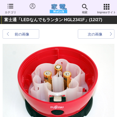
カテゴリ
検索
Impressサイト
富士通「LEDなんでもランタン HGL2341F」
(12/27)
前の画像
次の画像