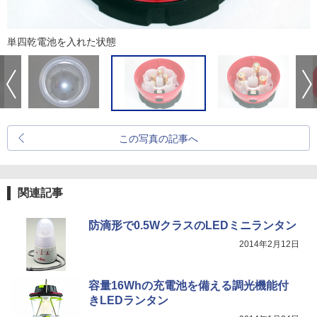
単四乾電池を入れた状態
この写真の記事へ
関連記事
防滴形で0.5WクラスのLEDミニランタン
2014年2月12日
容量16Whの充電池を備える調光機能付
きLEDランタン