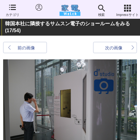
カテゴリ
検索
Impressサイト
韓国本社に隣接するサムスン電子のショールームをみる
(17/54)
前の画像
次の画像