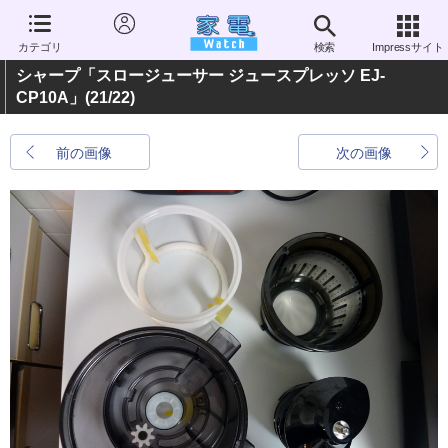
カテゴリ
検索
Impressサイト
シャープ「スロージューサー ジュースプレッソ EJ-
CP10A」
(21/22)
前の画像
次の画像