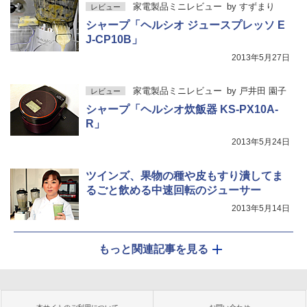
家電製品ミニレビュー
by
すずまり
レビュー
シャープ「ヘルシオ ジュースプレッソ E
J-CP10B」
2013年5月27日
家電製品ミニレビュー
by
戸井田 園子
レビュー
シャープ「ヘルシオ炊飯器 KS-PX10A-
R」
2013年5月24日
ツインズ、果物の種や皮もすり潰してま
るごと飲める中速回転のジューサー
2013年5月14日
もっと関連記事を見る