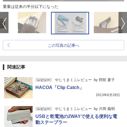
重量は従来の半分以下になった
この写真の記事へ
関連記事
やじうまミニレビュー
by
阿部 夏子
レビュー
HACOA「Clip Catch」
2013年6月28日
やじうまミニレビュー
by
片岡 義明
レビュー
USBと乾電池の2WAYで使える便利な電
動ステープラー