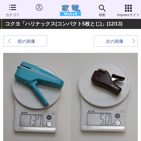
カテゴリ
検索
Impressサイト
コクヨ「ハリナックス(コンパクト5枚とじ)」
(12/13)
前の画像
次の画像