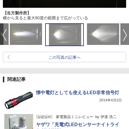
【生方製作所】
横から見ると最大80度の範囲まで広がっている
この写真の記事へ
関連記事
懐中電灯としても使えるLED非常信号灯
2014年4月2日
家電製品ミニレビュー
by
伊達 浩二
レビュー
ヤザワ「充電式LEDセンサーナイトライ