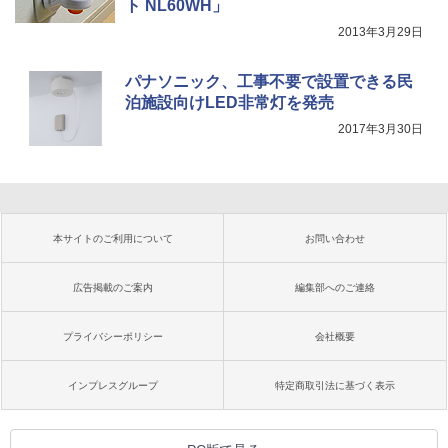
ト NL60WH」
2013年3月29日
パナソニック、工事不要で設置できる民
泊施設向けLED非常灯を発売
2017年3月30日
本サイトのご利用について
お問い合わせ
広告掲載のご案内
編集部へのご連絡
プライバシーポリシー
会社概要
インプレスグループ
特定商取引法に基づく表示