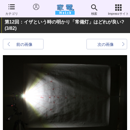
カテゴリ
検索
Impressサイト
第12回：イザという時の明かり「常備灯」はどれが良い?
(3/82)
前の画像
次の画像