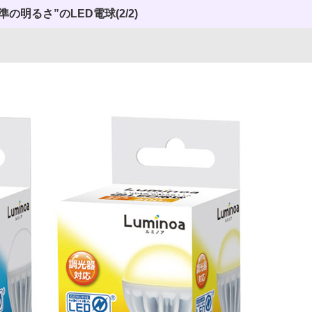
準の明るさ”のLED電球
(2/2)