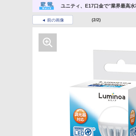
ユニティ、E17口金で“業界最高水
(2/2)
前の画像