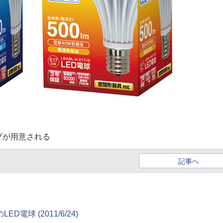
プが用意される
記事へ
電球 (2011/6/24)