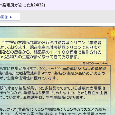
ー発電所があった!
(24/32)
の画像