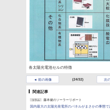
各太陽光電池セルの特徴
(24/32)
前の画像
次
関連記事
藤本健のソーラーリポート
コラム
国内最大の太陽光発電所のパネルがまさかの事態で