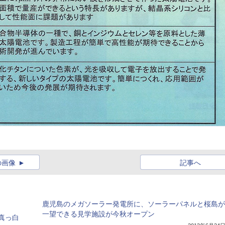
の画像
記事へ
鹿児島のメガソーラー発電所に、ソーラーパネルと桜島が
一望できる見学施設が今秋オープン
真っ白