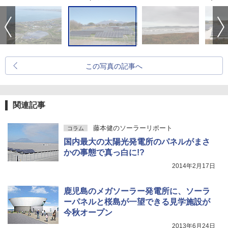
この写真の記事へ
関連記事
藤本健のソーラーリポート
コラム
国内最大の太陽光発電所のパネルがまさ
かの事態で真っ白に!?
2014年2月17日
鹿児島のメガソーラー発電所に、ソーラ
ーパネルと桜島が一望できる見学施設が
今秋オープン
2013年6月24日