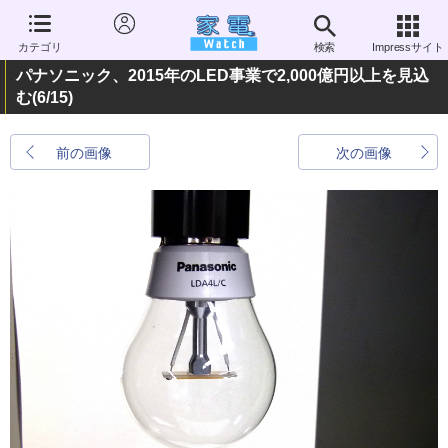
カテゴリ
検索
Impressサイト
パナソニック、2015年のLED事業で2,000億円以上を見込
む
(6/15)
前の画像
次の画像