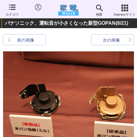
カテゴリ
検索
Impressサイト
パナソニック、運転音が小さくなった新型GOPAN
(8/21)
前の画像
次の画像