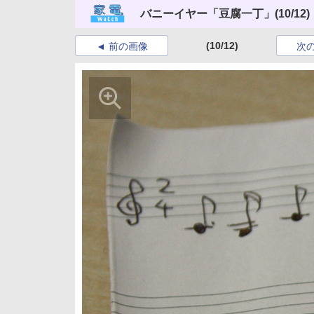
バニーイヤー「豆腐一丁」
(10/12)
(10/12)
前の画像
次