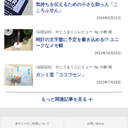
気持ちを伝えるための小さな助っ人「こ
ころふせん」
2014年5月21日
やじうまミニレビュー
by
小林 樹
レビュー
時計の文字盤に予定を書き込める!? ユニ
ークなメモ帳
2013年10月25日
やじうまミニレビュー
by
小林 樹
レビュー
カンミ堂「ココフセン」
2013年7月29日
もっと関連記事を見る
本サイトのご利用について
お問い合わせ