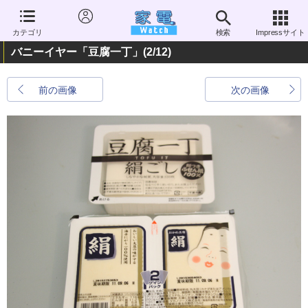
カテゴリ
検索
Impressサイト
バニーイヤー「豆腐一丁」
(2/12)
前の画像
次の画像