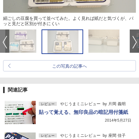
絹ごしの豆腐を買って並べてみた。よく見れば紙だと気づくが、パ
ッと見だと区別が付きにくい
この写真の記事へ
関連記事
やじうまミニレビュー
by
片岡 義明
レビュー
貼って覚える、無印良品の暗記用付箋紙
2014年5月27日
やじうまミニレビュー
by
座間 佳子
レビュー