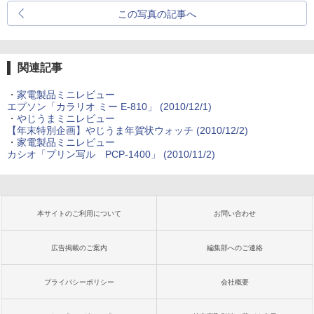
この写真の記事へ
関連記事
・
家電製品ミニレビュー
エプソン「カラリオ ミー E-810」 (2010/12/1)
・
やじうまミニレビュー
【年末特別企画】やじうま年賀状ウォッチ (2010/12/2)
・
家電製品ミニレビュー
カシオ「プリン写ル PCP-1400」 (2010/11/2)
本サイトのご利用について
お問い合わせ
広告掲載のご案内
編集部へのご連絡
プライバシーポリシー
会社概要