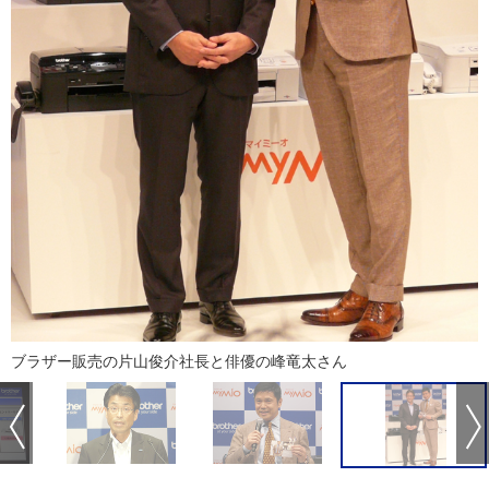
ブラザー販売の片山俊介社長と俳優の峰竜太さん