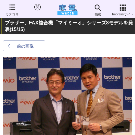
カテゴリ
検索
Impressサイト
ブラザー、FAX複合機「マイミーオ」シリーズ8モデルを発
表
(15/15)
前の画像