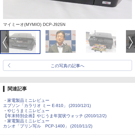
マイミーオ(MYMIO) DCP-J925N
この写真の記事へ
関連記事
・
家電製品ミニレビュー
エプソン「カラリオ ミー E-810」 (2010/12/1)
・
やじうまミニレビュー
【年末特別企画】やじうま年賀状ウォッチ (2010/12/2)
・
家電製品ミニレビュー
カシオ「プリン写ル PCP-1400」 (2010/11/2)