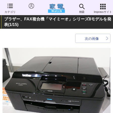
カテゴリ
検索
Impressサイト
ブラザー、FAX複合機「マイミーオ」シリーズ8モデルを発
表
(1/15)
次の画像