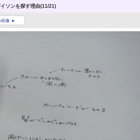
ダイソンを探す理由
(11/21)
の画像