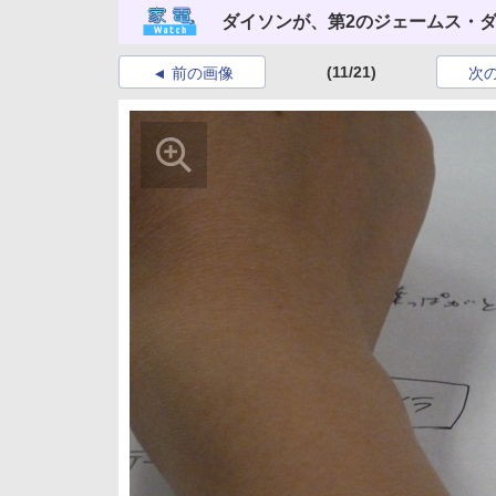
ダイソンが、第2のジェームス・
(11/21)
前の画像
次