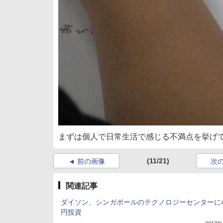
まずは個人で日常生活で感じる不満点を挙げ
(11/21)
前の画像
次
関連記事
ダイソン、シンガポールのテクノロジーセンターに4
円投資