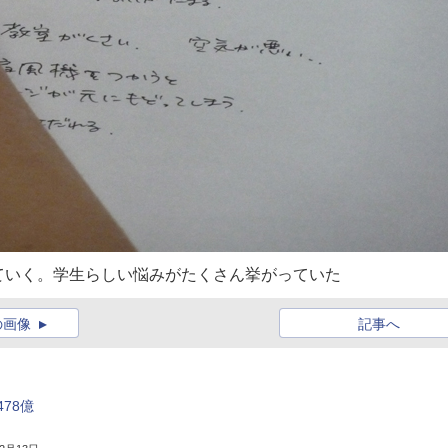
ていく。学生らしい悩みがたくさん挙がっていた
の画像
記事へ
78億