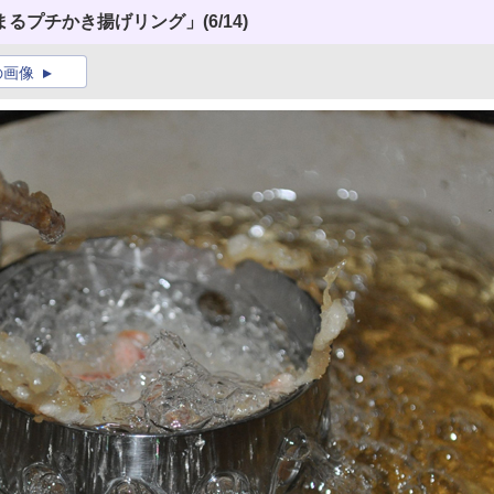
まるプチかき揚げリング」
(6/14)
の画像