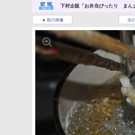
下村企販「お弁当ぴったり まん
前の画像
次