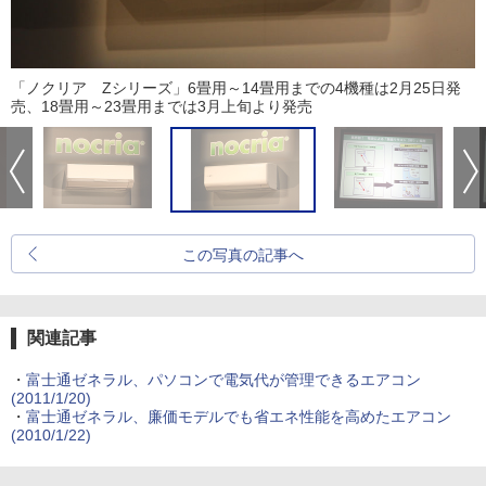
「ノクリア Zシリーズ」6畳用～14畳用までの4機種は2月25日発
売、18畳用～23畳用までは3月上旬より発売
この写真の記事へ
関連記事
・
富士通ゼネラル、パソコンで電気代が管理できるエアコン
(2011/1/20)
・
富士通ゼネラル、廉価モデルでも省エネ性能を高めたエアコン
(2010/1/22)