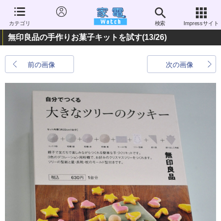
カテゴリ
検索
Impressサイト
無印良品の手作りお菓子キットを試す
(13/26)
前の画像
次の画像