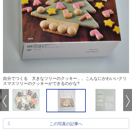
自分でつくる 大きなツリーのクッキー」。こんなにかわいいクリ
スマスツリーのクッキーができるのかな?
この写真の記事へ