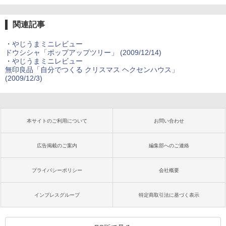
関連記事
・
やじうまミニレビュー
ドウシシャ「ポップアップツリー」 (2009/12/14)
・
やじうまミニレビュー
無印良品「自分でつくる クリスマス ヘクセンハウス」
(2009/12/3)
本サイトのご利用について
お問い合わせ
広告掲載のご案内
編集部へのご連絡
プライバシーポリシー
会社概要
インプレスグループ
特定商取引法に基づく表示