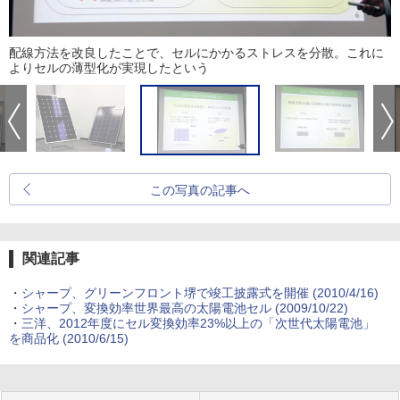
配線方法を改良したことで、セルにかかるストレスを分散。これに
よりセルの薄型化が実現したという
この写真の記事へ
関連記事
・
シャープ、グリーンフロント堺で竣工披露式を開催 (2010/4/16)
・
シャープ、変換効率世界最高の太陽電池セル (2009/10/22)
・
三洋、2012年度にセル変換効率23%以上の「次世代太陽電池」
を商品化 (2010/6/15)