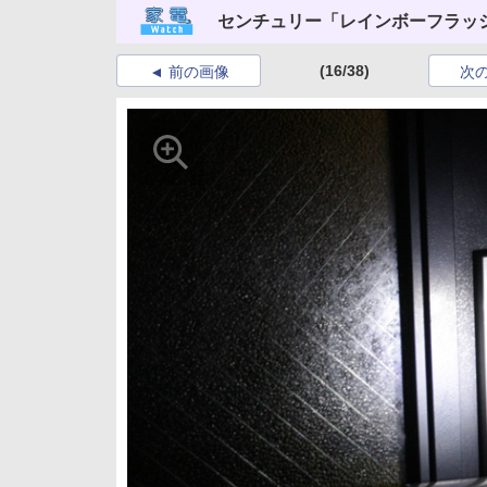
センチュリー「レインボーフラッシ
(16/38)
前の画像
次