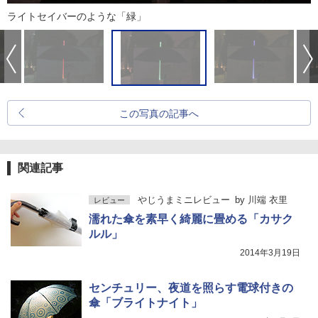
ライトセイバーのような「緑」
この写真の記事へ
関連記事
やじうまミニレビュー
by
川端 衣里
レビュー
濡れた傘を素早く綺麗に畳める「カサク
ルル」
2014年3月19日
センチュリー、夜道を照らす電球付きの
傘「ブライトナイト」