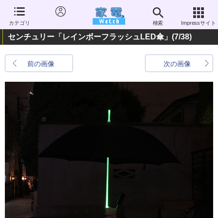
カテゴリ
検索
Impressサイト
センチュリー「レインボーフラッシュLED傘」
(7/38)
前の画像
次の画像