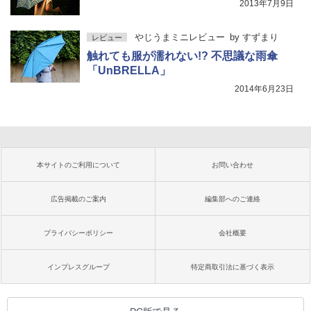
2013年7月9日
やじうまミニレビュー
by
すずまり
レビュー
触れても服が濡れない!? 不思議な雨傘
「UnBRELLA」
2014年6月23日
本サイトのご利用について
お問い合わせ
広告掲載のご案内
編集部へのご連絡
プライバシーポリシー
会社概要
インプレスグループ
特定商取引法に基づく表示