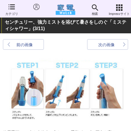
カテゴリ
検索
Impressサイト
センチュリー、強力ミストを浴びて暑さをしのぐ「ミステ
ィシャワー」
(3/11)
前の画像
次の画像