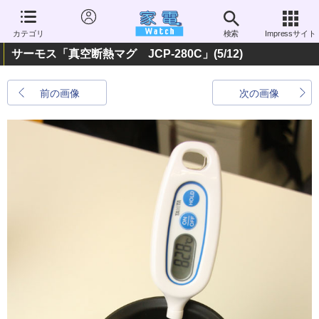
カテゴリ
検索
Impressサイト
サーモス「真空断熱マグ JCP-280C」
(5/12)
前の画像
次の画像