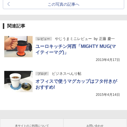
この写真の記事へ
関連記事
やじうまミニレビュー
by
正藤 慶一
レビュー
ユーロキッチン河西「MIGHTY MUG(マ
イティーマグ)」
2013年4月17日
ビジネスべんり帖
ブログ
オフィスで使うマグカップはフタ付きが
おすすめ!
2015年4月14日
本サイトのご利用について
お問い合わせ