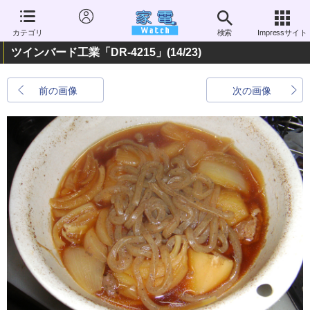
カテゴリ
検索
Impressサイト
ツインバード工業「DR-4215」
(14/23)
前の画像
次の画像