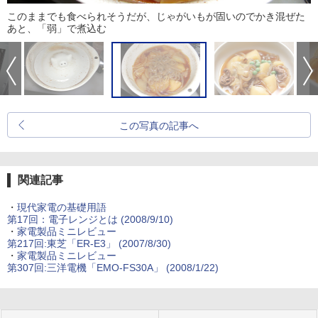
このままでも食べられそうだが、じゃがいもが固いのでかき混ぜた
あと、「弱」で煮込む
この写真の記事へ
関連記事
・
現代家電の基礎用語
第17回：電子レンジとは (2008/9/10)
・
家電製品ミニレビュー
第217回:東芝「ER-E3」 (2007/8/30)
・
家電製品ミニレビュー
第307回:三洋電機「EMO-FS30A」 (2008/1/22)