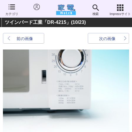
カテゴリ
検索
Impressサイト
ツインバード工業「DR-4215」
(10/23)
前の画像
次の画像