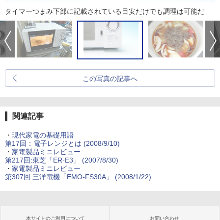
タイマーつまみ下部に記載されている目安だけでも調理は可能だ
この写真の記事へ
関連記事
・
現代家電の基礎用語
第17回：電子レンジとは (2008/9/10)
・
家電製品ミニレビュー
第217回:東芝「ER-E3」 (2007/8/30)
・
家電製品ミニレビュー
第307回:三洋電機「EMO-FS30A」 (2008/1/22)
本サイトのご利用について
お問い合わせ