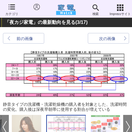
カテゴリ
検索
Impressサイト
「夜カジ家電」の最新動向を見る
(3/17)
前の画像
次の画像
静音タイプの洗濯機・洗濯乾燥機の購入者を対象とした、洗濯時間
の変化。購入後は深夜早朝帯に使用する割合が増えている