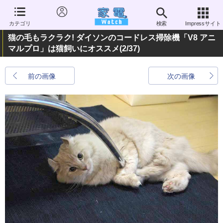
カテゴリ
検索
Impressサイト
猫の毛もラクラク! ダイソンのコードレス掃除機「V8 アニ
マルプロ」は猫飼いにオススメ
(2/37)
前の画像
次の画像