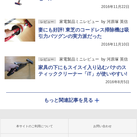
2016年11月22日
家電製品ミニレビュー
by
河原塚 英信
レビュー
妻にも好評! 東芝のコードレス掃除機は吸
引力バツグンの実力派だった
2016年11月10日
家電製品ミニレビュー
by
河原塚 英信
レビュー
家具の下にもスイスイ入り込むパナのス
ティッククリーナー「iT」が使いやすい!
2016年8月5日
もっと関連記事を見る
本サイトのご利用について
お問い合わせ