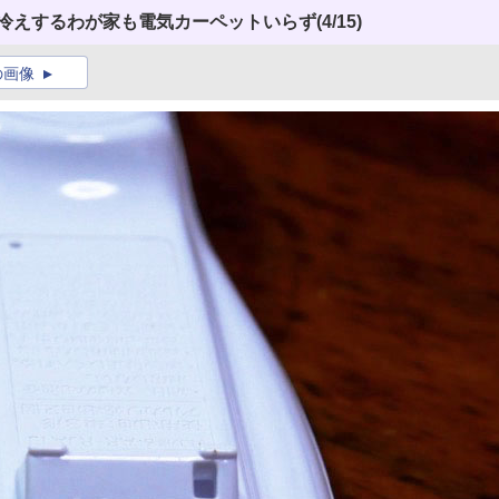
底冷えするわが家も電気カーペットいらず
(4/15)
の画像