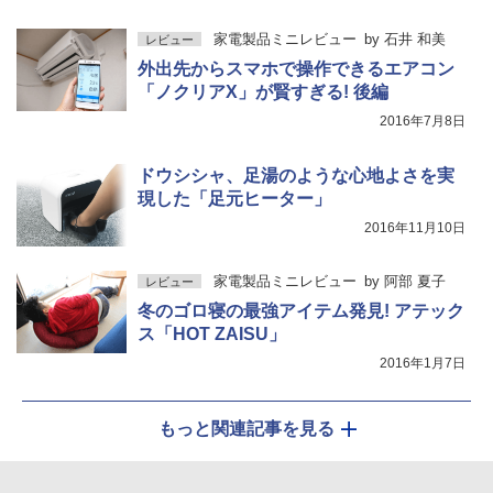
家電製品ミニレビュー
by
石井 和美
レビュー
外出先からスマホで操作できるエアコン
「ノクリアX」が賢すぎる! 後編
2016年7月8日
ドウシシャ、足湯のような心地よさを実
現した「足元ヒーター」
2016年11月10日
家電製品ミニレビュー
by
阿部 夏子
レビュー
冬のゴロ寝の最強アイテム発見! アテック
ス「HOT ZAISU」
2016年1月7日
もっと関連記事を見る