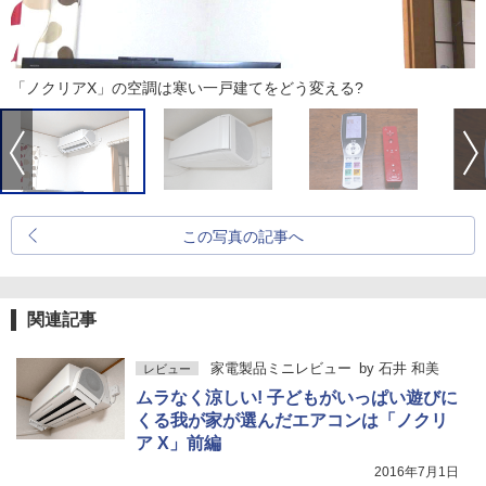
「ノクリアX」の空調は寒い一戸建てをどう変える?
この写真の記事へ
関連記事
家電製品ミニレビュー
by
石井 和美
レビュー
ムラなく涼しい! 子どもがいっぱい遊びに
くる我が家が選んだエアコンは「ノクリ
ア X」前編
2016年7月1日