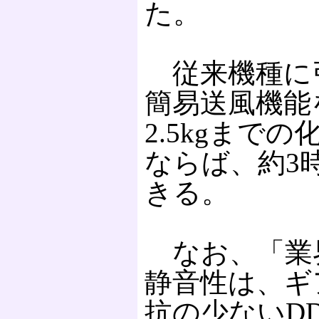
た。
従来機種に
簡易送風機能
2.5kgまで
ならば、約3
きる。
なお、「業界
静音性は、ギ
抗の少ないD