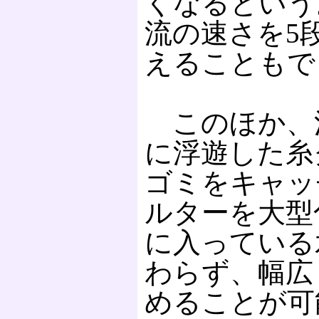
くなるという
流の速さを5
えることもで
このほか、
に浮遊した糸
ゴミをキャッ
ルターを大型
に入っている
わらず、幅広
めることが可