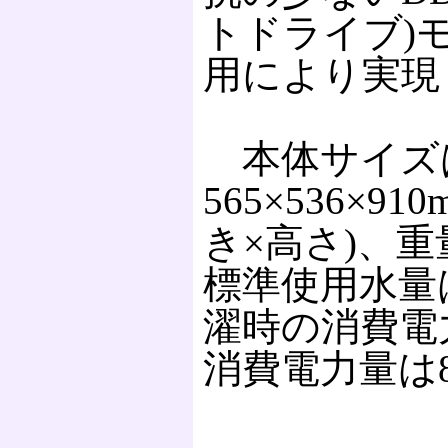
トドライブ)
用により実現
本体サイズ
565×536×91
き×高さ)、重
標準使用水量は
濯時の消費電力
消費電力量は8