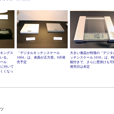
キングス
「デジタルキッチンスケール
大きい液晶が特徴の「デジタ
いる。
1004」は、表面が正方形。9月発
ッチンスケール 1018」は、
ケール
売予定
能付きで、さらに壁掛けも可
横に付いて
発売日は未定
くくなっ
ツ