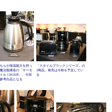
ちらが保温能力を持っ
「スタイルブラックシリーズ」の
魔法瓶構造の「サーモ
3商品。発売は今秋を予定してい
トル 13618JP」。今回
る
参考出品となる