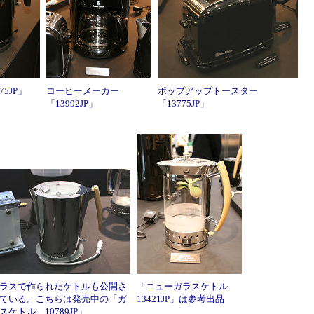
75JP」
コーヒーメーカー
ポップアップトースター
「13992JP」
「13775JP」
ラスで作られたケトルも公開さ
「ニューガラスケトル
ている。こちらは発売中の「ガ
13421JP」は参考出品
スケトル 10789JP」