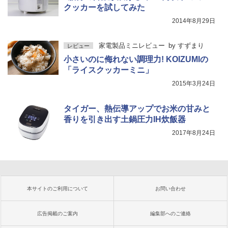
クッカーを試してみた
2014年8月29日
家電製品ミニレビュー
by
すずまり
レビュー
小さいのに侮れない調理力! KOIZUMIの
「ライスクッカーミニ」
2015年3月24日
タイガー、熱伝導アップでお米の甘みと
香りを引き出す土鍋圧力IH炊飯器
2017年8月24日
本サイトのご利用について
お問い合わせ
広告掲載のご案内
編集部へのご連絡