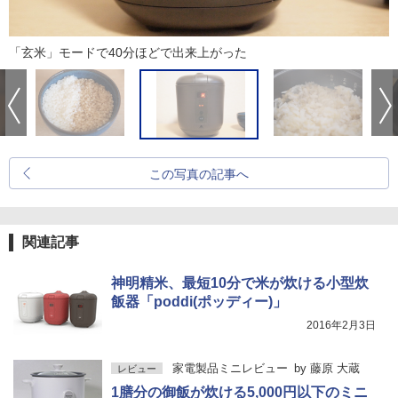
「玄米」モードで40分ほどで出来上がった
この写真の記事へ
関連記事
神明精米、最短10分で米が炊ける小型炊
飯器「poddi(ポッディー)」
2016年2月3日
家電製品ミニレビュー
by
藤原 大蔵
レビュー
1膳分の御飯が炊ける5,000円以下のミニ