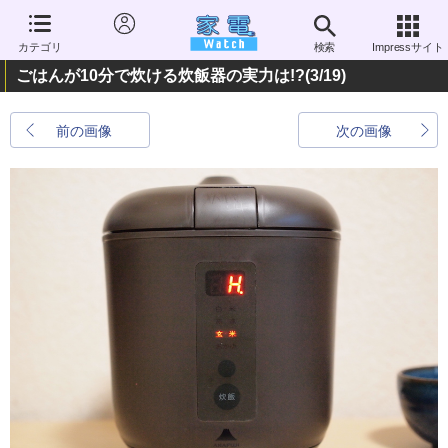
カテゴリ
検索
Impressサイト
ごはんが10分で炊ける炊飯器の実力は!?
(3/19)
前の画像
次の画像