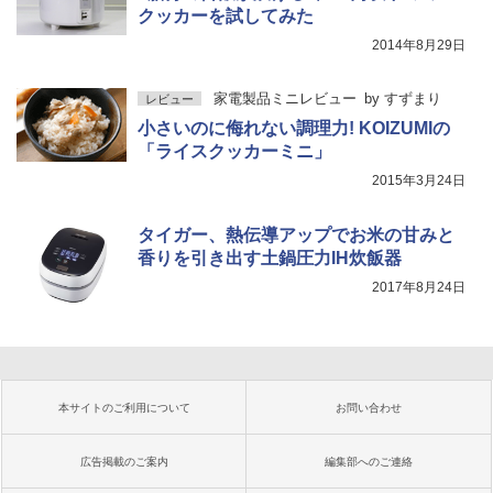
クッカーを試してみた
2014年8月29日
家電製品ミニレビュー
by
すずまり
レビュー
小さいのに侮れない調理力! KOIZUMIの
「ライスクッカーミニ」
2015年3月24日
タイガー、熱伝導アップでお米の甘みと
香りを引き出す土鍋圧力IH炊飯器
2017年8月24日
本サイトのご利用について
お問い合わせ
広告掲載のご案内
編集部へのご連絡