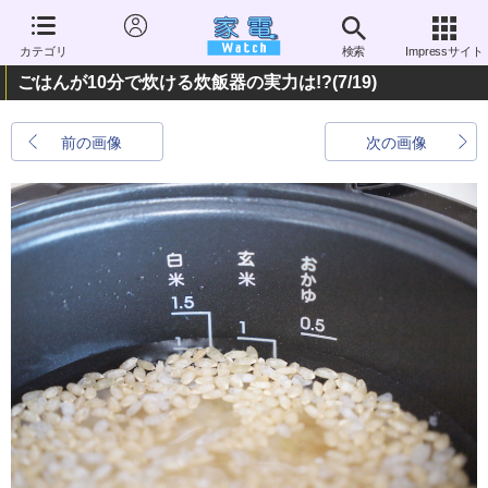
カテゴリ
検索
Impressサイト
ごはんが10分で炊ける炊飯器の実力は!?
(7/19)
前の画像
次の画像