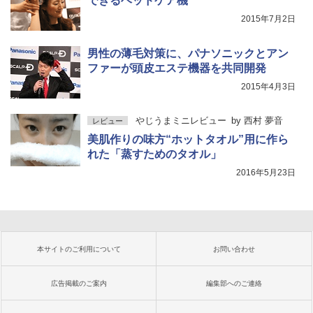
できるヘッドケア機
2015年7月2日
男性の薄毛対策に、パナソニックとアン
ファーが頭皮エステ機器を共同開発
2015年4月3日
やじうまミニレビュー
by
西村 夢音
レビュー
美肌作りの味方“ホットタオル”用に作ら
れた「蒸すためのタオル」
2016年5月23日
本サイトのご利用について
お問い合わせ
広告掲載のご案内
編集部へのご連絡