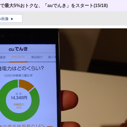
トで最大5%おトクな、「auでんき」をスタート
(15/18)
の画像