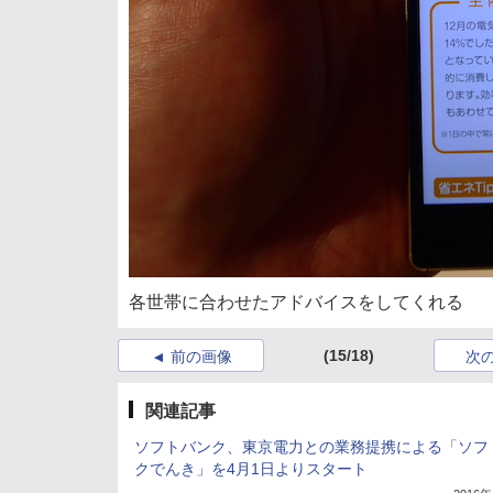
各世帯に合わせたアドバイスをしてくれる
(15/18)
前の画像
次
関連記事
ソフトバンク、東京電力との業務提携による「ソフ
クでんき」を4月1日よりスタート