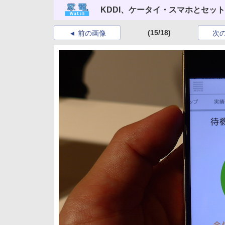
KDDI、ケータイ・スマホとセッ
(15/18)
前の画像
次