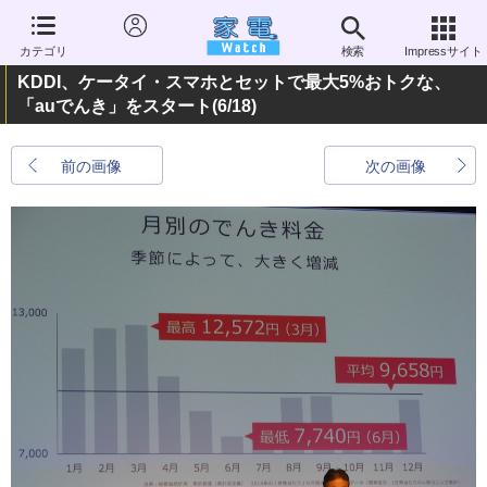
カテゴリ
検索
Impressサイト
KDDI、ケータイ・スマホとセットで最大5%おトクな、
「auでんき」をスタート
(6/18)
前の画像
次の画像