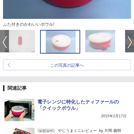
ふた付きのかわいいボウル!
この写真の記事へ
関連記事
電子レンジに特化したティファールの
「クイックボウル」
2015年2月17日
やじうまミニレビュー
by
片岡 義明
レビュー