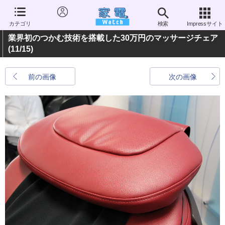
カテゴリ
検索
Impressサイト
業界初のつかむ技術を搭載した30万円のマッサージチェア
(11/15)
前の画像
次の画像