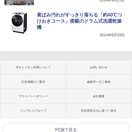
2014年9月25日
黄ばみ汚れがすっきり落ちる「約40℃つ
けおきコース」搭載のドラム式洗濯乾燥
機
2014年8月29日
本サイトのご利用について
お問い合わせ
広告掲載のご案内
編集部へのご連絡
プライバシーポリシー
会社概要
インプレスグループ
特定商取引法に基づく表示
PC版で見る