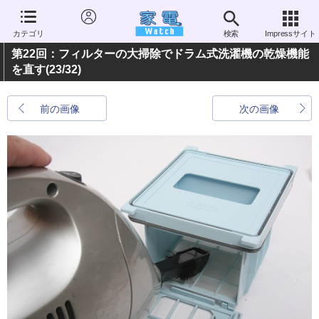
カテゴリ
検索
Impressサイト
第22回：フィルターの大掃除でドラム式洗濯機の乾燥機能
を直す
(23/32)
前の画像
次の画像