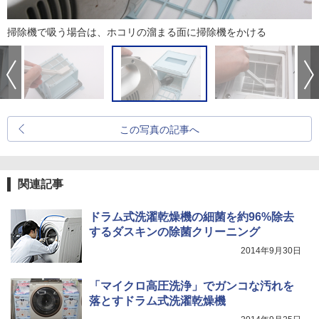
掃除機で吸う場合は、ホコリの溜まる面に掃除機をかける
この写真の記事へ
関連記事
ドラム式洗濯乾燥機の細菌を約96%除去
するダスキンの除菌クリーニング
2014年9月30日
「マイクロ高圧洗浄」でガンコな汚れを
落とすドラム式洗濯乾燥機