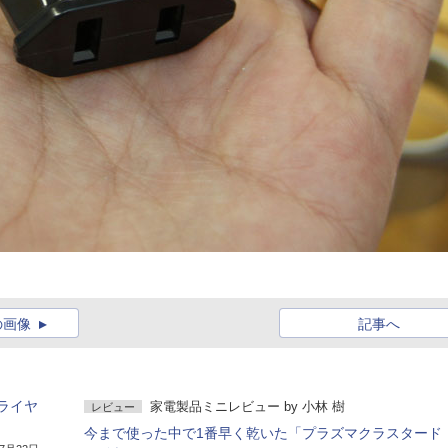
の画像
記事へ
ライヤ
家電製品ミニレビュー
by
小林 樹
レビュー
今まで使った中で1番早く乾いた「プラズマクラスタード