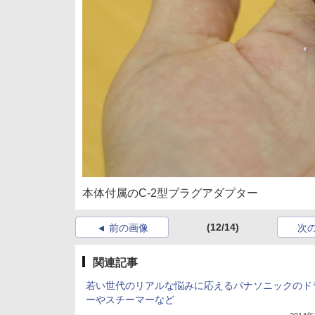
本体付属のC-2型プラグアダプター
(12/14)
前の画像
次
関連記事
若い世代のリアルな悩みに応えるパナソニックのド
ーやスチーマーなど