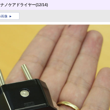
るナノケアドライヤー
(12/14)
の画像