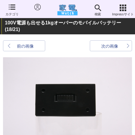
カテゴリ
検索
Impressサイト
100V電源も出せる1kgオーバーのモバイルバッテリー
(18/21)
前の画像
次の画像