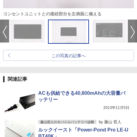
コンセントユニットとの接続部分を左側面に備える
この写真の記事へ
関連記事
ACも供給できる40,800mAhの大容量バ
ッテリー
2013年11月5日
by
藤山 哲人
藤山哲人のモバイルバッテリー診断
ルックイースト「Power-Pond Pro LE-U
BT40K」