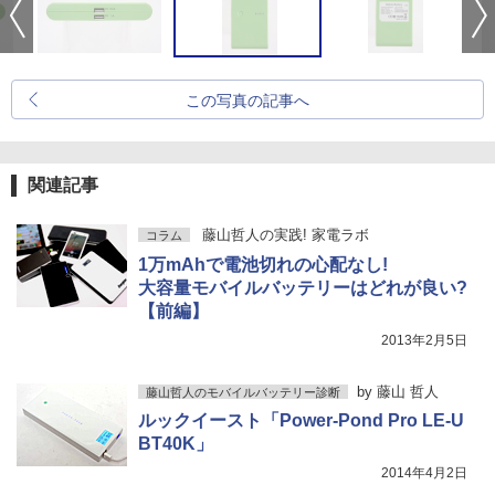
この写真の記事へ
関連記事
藤山哲人の実践! 家電ラボ
コラム
1万mAhで電池切れの心配なし!
大容量モバイルバッテリーはどれが良い?
【前編】
2013年2月5日
by
藤山 哲人
藤山哲人のモバイルバッテリー診断
ルックイースト「Power-Pond Pro LE-U
BT40K」
2014年4月2日